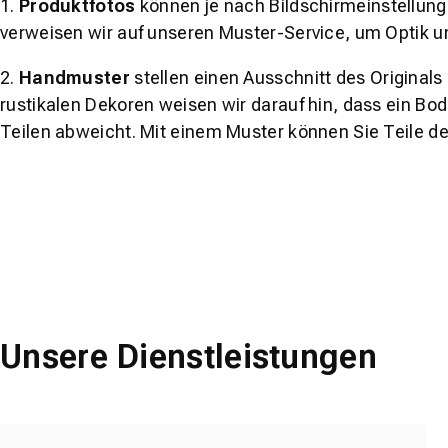
1.
Produktfotos
können je nach Bildschirmeinstellung 
verweisen wir auf unseren Muster-Service, um Optik u
2.
Handmuster
stellen einen Ausschnitt des Original
rustikalen Dekoren weisen wir darauf hin, dass ein Bo
Teilen abweicht. Mit einem Muster können Sie Teile d
Unsere Dienstleistungen