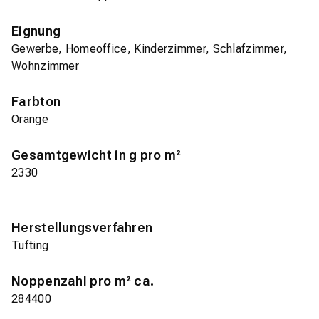
Eignung
Gewerbe, Homeoffice, Kinderzimmer, Schlafzimmer,
Wohnzimmer
Farbton
Orange
Gesamtgewicht in g pro m²
2330
Herstellungsverfahren
Tufting
Noppenzahl pro m² ca.
284400