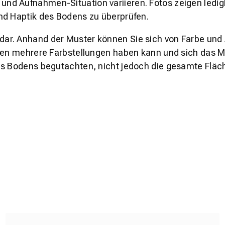
und Aufnahmen-Situation variieren. Fotos zeigen ledig
nd Haptik des Bodens zu überprüfen.
s dar. Anhand der Muster können Sie sich von Farbe und
den mehrere Farbstellungen haben kann und sich das Mu
es Bodens begutachten, nicht jedoch die gesamte Fläch