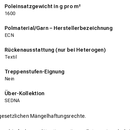
Poleinsatzgewicht in g pro m²
1600
Polmaterial/Garn – Herstellerbezeichnung
ECN
Rückenausstattung (nur bei Heterogen)
Textil
Treppenstufen-Eignung
Nein
Über-Kollektion
SEDNA
gesetzlichen Mängelhaftungsrechte.