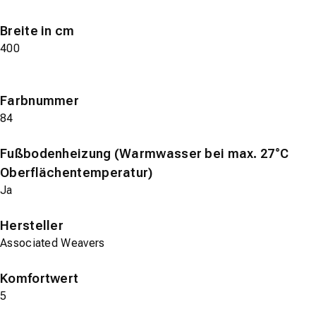
Breite in cm
400
Farbnummer
84
Fußbodenheizung (Warmwasser bei max. 27°C
Oberflächentemperatur)
Ja
Hersteller
Associated Weavers
Komfortwert
5