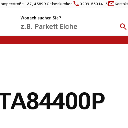
kämperstraße 137, 45899 Gelsenkirchen
0209-5801415
Kontakt
Wonach suchen Sie?
Suc
NTA84400P