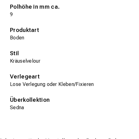
Polhöhe in mm ca.
9
Produktart
Boden
Stil
Kräuselvelour
Verlegeart
Lose Verlegung oder Kleben/Fixieren
Überkollektion
Sedna