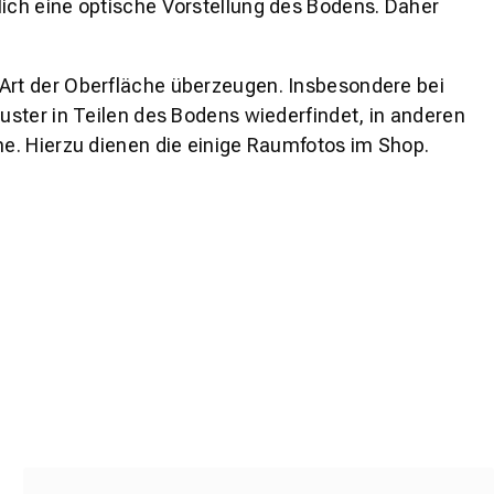
lich eine optische Vorstellung des Bodens. Daher
 Art der Oberfläche überzeugen. Insbesondere bei
ster in Teilen des Bodens wiederfindet, in anderen
e. Hierzu dienen die einige Raumfotos im Shop.