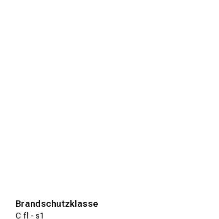
Brandschutzklasse
C fl - s1