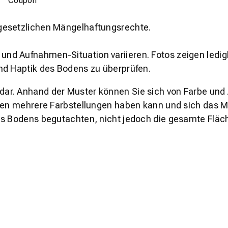
Coupon
gesetzlichen Mängelhaftungsrechte.
und Aufnahmen-Situation variieren. Fotos zeigen ledig
nd Haptik des Bodens zu überprüfen.
s dar. Anhand der Muster können Sie sich von Farbe und
den mehrere Farbstellungen haben kann und sich das Mu
es Bodens begutachten, nicht jedoch die gesamte Fläch