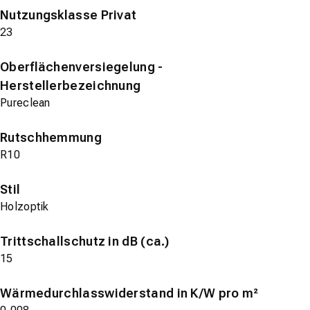
Nutzungsklasse Privat
23
Oberflächenversiegelung -
Herstellerbezeichnung
Pureclean
Rutschhemmung
R10
Stil
Holzoptik
Trittschallschutz in dB (ca.)
15
Wärmedurchlasswiderstand in K/W pro m²