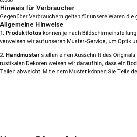
0,008
Hinweis für Verbraucher
Gegenüber Verbrauchern gelten für unsere Waren die 
Allgemeine Hinweise
1.
Produktfotos
können je nach Bildschirmeinstellung 
verweisen wir auf unseren Muster-Service, um Optik u
2.
Handmuster
stellen einen Ausschnitt des Original
rustikalen Dekoren weisen wir darauf hin, dass ein Bo
Teilen abweicht. Mit einem Muster können Sie Teile d