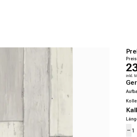
Pre
Preis
2
inkl. 
Ger
Aufb
Kolle
Kal
Länge