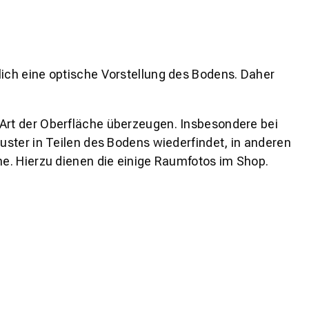
lich eine optische Vorstellung des Bodens. Daher
 Art der Oberfläche überzeugen. Insbesondere bei
ster in Teilen des Bodens wiederfindet, in anderen
e. Hierzu dienen die einige Raumfotos im Shop.