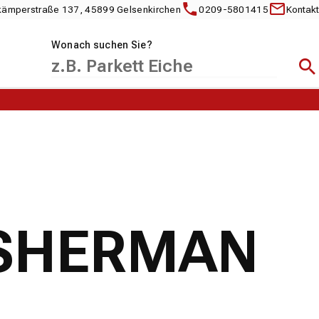
kämperstraße 137, 45899 Gelsenkirchen
0209-5801415
Kontakt
Wonach suchen Sie?
Suc
FISHERMAN