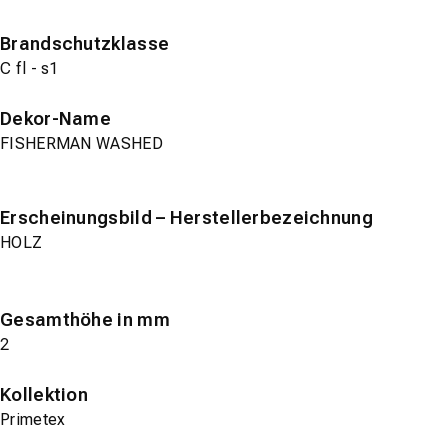
Brandschutzklasse
C fl - s1
Dekor-Name
FISHERMAN WASHED
Erscheinungsbild – Herstellerbezeichnung
HOLZ
Gesamthöhe in mm
2
Kollektion
Primetex