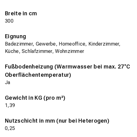
Breite in cm
300
Eignung
Badezimmer, Gewerbe, Homeoffice, Kinderzimmer,
Küche, Schlafzimmer, Wohnzimmer
Fußbodenheizung (Warmwasser bei max. 27°C
Oberflächentemperatur)
Ja
Gewicht in KG (pro m²)
1,39
Nutzschicht in mm (nur bei Heterogen)
0,25