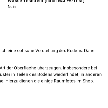
Wasserresistent (nach NALFA-Test)
Nein
lich eine optische Vorstellung des Bodens. Daher
 Art der Oberfläche überzeugen. Insbesondere bei
ster in Teilen des Bodens wiederfindet, in anderen
e. Hierzu dienen die einige Raumfotos im Shop.