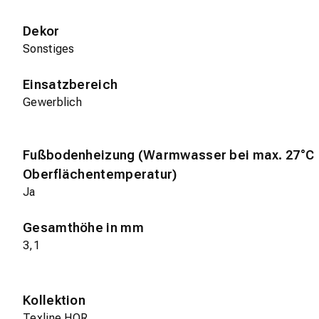
Dekor
Sonstiges
Einsatzbereich
Gewerblich
Fußbodenheizung (Warmwasser bei max. 27°C
Oberflächentemperatur)
Ja
Gesamthöhe in mm
3,1
Kollektion
Texline HQR