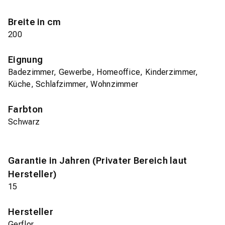
Breite in cm
200
Eignung
Badezimmer, Gewerbe, Homeoffice, Kinderzimmer,
Küche, Schlafzimmer, Wohnzimmer
Farbton
Schwarz
Garantie in Jahren (Privater Bereich laut
Hersteller)
15
Hersteller
Gerflor