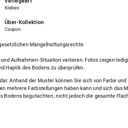
Verlegeart
Kleben
Über-Kollektion
Coupon
gesetzlichen Mängelhaftungsrechte.
und Aufnahmen-Situation variieren. Fotos zeigen ledig
nd Haptik des Bodens zu überprüfen.
s dar. Anhand der Muster können Sie sich von Farbe und
den mehrere Farbstellungen haben kann und sich das Mu
es Bodens begutachten, nicht jedoch die gesamte Fläch