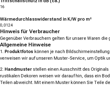
Trittschallschutz in dB (ca.)
16
Wärmedurchlasswiderstand in K/W pro m²
0,0124
Hinweis für Verbraucher
Gegenüber Verbrauchern gelten für unsere Waren die 
Allgemeine Hinweise
1.
Produktfotos
können je nach Bildschirmeinstellung 
verweisen wir auf unseren Muster-Service, um Optik u
2.
Handmuster
stellen einen Ausschnitt des Original
rustikalen Dekoren weisen wir darauf hin, dass ein Bo
Teilen abweicht. Mit einem Muster können Sie Teile d