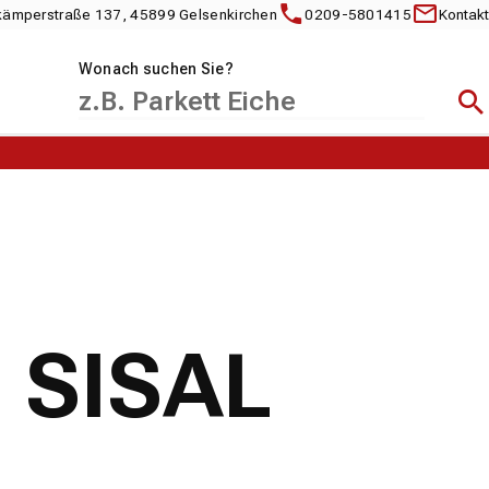
kämperstraße 137, 45899 Gelsenkirchen
0209-5801415
Kontakt
Wonach suchen Sie?
Suc
8 SISAL