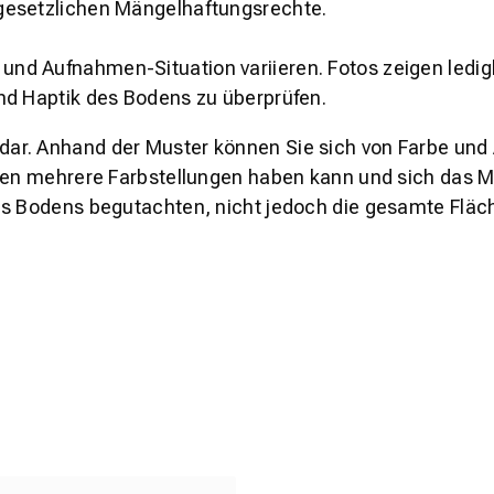
gesetzlichen Mängelhaftungsrechte.
und Aufnahmen-Situation variieren. Fotos zeigen ledig
nd Haptik des Bodens zu überprüfen.
s dar. Anhand der Muster können Sie sich von Farbe und
den mehrere Farbstellungen haben kann und sich das Mu
es Bodens begutachten, nicht jedoch die gesamte Fläch