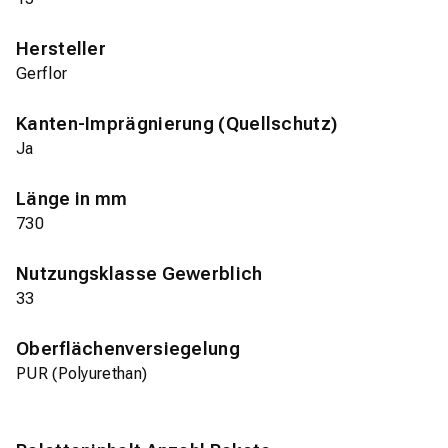
Hersteller
Gerflor
Kanten-Imprägnierung (Quellschutz)
Ja
Länge in mm
730
Nutzungsklasse Gewerblich
33
Oberflächenversiegelung
PUR (Polyurethan)