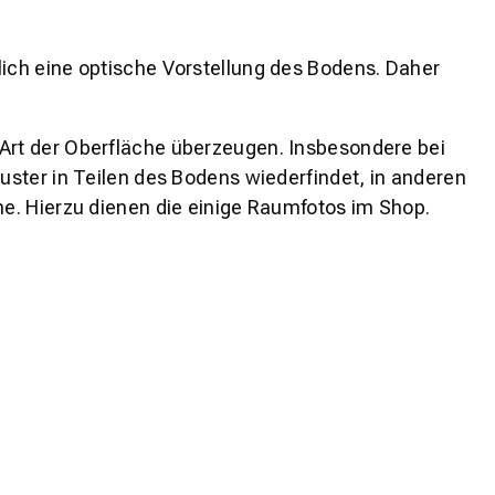
lich eine optische Vorstellung des Bodens. Daher
 Art der Oberfläche überzeugen. Insbesondere bei
ster in Teilen des Bodens wiederfindet, in anderen
e. Hierzu dienen die einige Raumfotos im Shop.