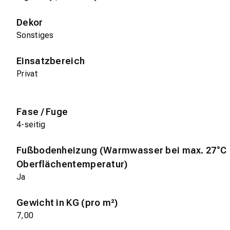
Dekor
Sonstiges
Einsatzbereich
Privat
Fase / Fuge
4-seitig
Fußbodenheizung (Warmwasser bei max. 27°C
Oberflächentemperatur)
Ja
Gewicht in KG (pro m²)
7,00