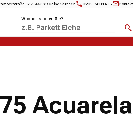
kämperstraße 137, 45899 Gelsenkirchen
0209-5801415
Kontakt
Wonach suchen Sie?
Suc
475 Acuarela