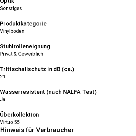
Optik
Sonstiges
Produktkategorie
Vinylboden
Stuhlrolleneignung
Privat & Gewerblich
Trittschallschutz in dB (ca.)
21
Wasserresistent (nach NALFA-Test)
Ja
Überkollektion
Virtuo 55
Hinweis für Verbraucher