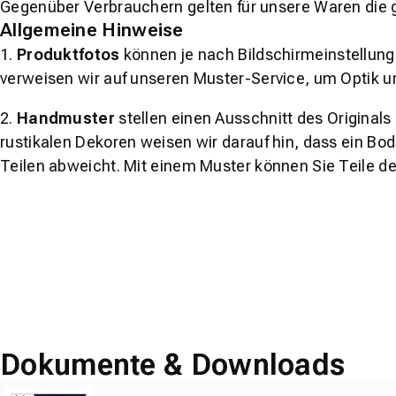
Gegenüber Verbrauchern gelten für unsere Waren die 
Allgemeine Hinweise
1.
Produktfotos
können je nach Bildschirmeinstellung 
verweisen wir auf unseren Muster-Service, um Optik u
2.
Handmuster
stellen einen Ausschnitt des Original
rustikalen Dekoren weisen wir darauf hin, dass ein Bo
Teilen abweicht. Mit einem Muster können Sie Teile d
Dokumente & Downloads