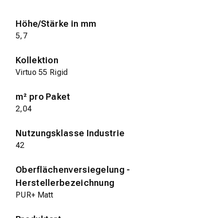
Höhe/Stärke in mm
5,7
Kollektion
Virtuo 55 Rigid
m² pro Paket
2,04
Nutzungsklasse Industrie
42
Oberflächenversiegelung -
Herstellerbezeichnung
PUR+ Matt