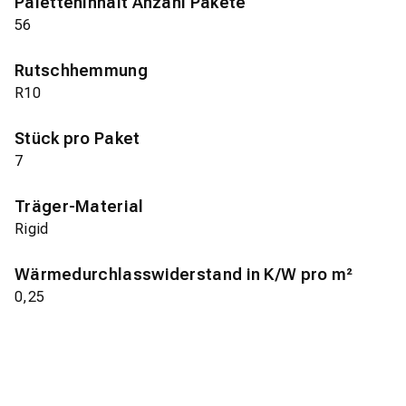
Paletteninhalt Anzahl Pakete
56
Rutschhemmung
R10
Stück pro Paket
7
Träger-Material
Rigid
Wärmedurchlasswiderstand in K/W pro m²
0,25