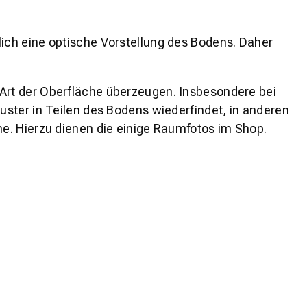
lich eine optische Vorstellung des Bodens. Daher
 Art der Oberfläche überzeugen. Insbesondere bei
ster in Teilen des Bodens wiederfindet, in anderen
e. Hierzu dienen die einige Raumfotos im Shop.