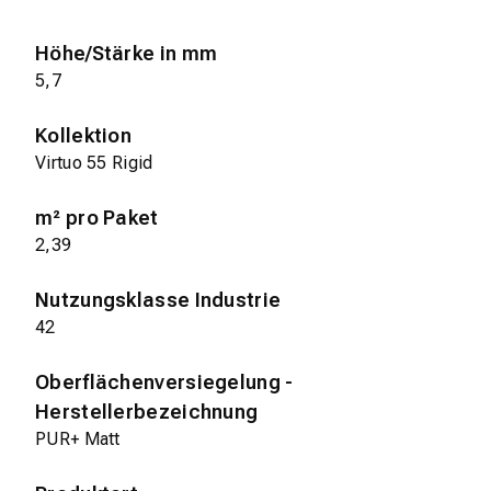
Höhe/Stärke in mm
5,7
Kollektion
Virtuo 55 Rigid
m² pro Paket
2,39
Nutzungsklasse Industrie
42
Oberflächenversiegelung -
Herstellerbezeichnung
PUR+ Matt