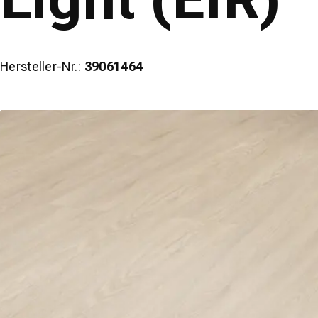
Hersteller-Nr.:
39061464