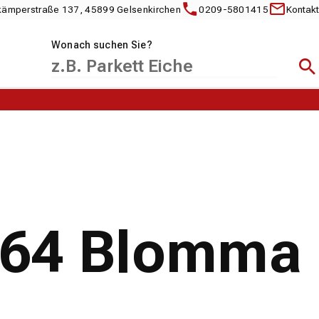
kämperstraße 137, 45899 Gelsenkirchen
0209-5801415
Kontakt
Wonach suchen Sie?
Suc
1464 Blomma