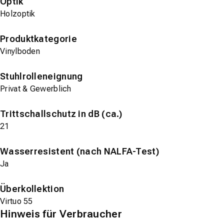
Optik
Holzoptik
Produktkategorie
Vinylboden
Stuhlrolleneignung
Privat & Gewerblich
Trittschallschutz in dB (ca.)
21
Wasserresistent (nach NALFA-Test)
Ja
Überkollektion
Virtuo 55
Hinweis für Verbraucher