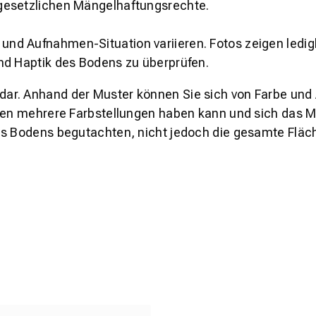
gesetzlichen Mängelhaftungsrechte.
und Aufnahmen-Situation variieren. Fotos zeigen ledig
nd Haptik des Bodens zu überprüfen.
s dar. Anhand der Muster können Sie sich von Farbe und
den mehrere Farbstellungen haben kann und sich das Mu
es Bodens begutachten, nicht jedoch die gesamte Fläch