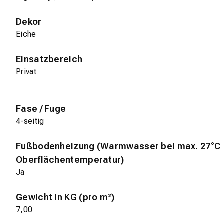
Dekor
Eiche
Einsatzbereich
Privat
Fase / Fuge
4-seitig
Fußbodenheizung (Warmwasser bei max. 27°C
Oberflächentemperatur)
Ja
Gewicht in KG (pro m²)
7,00