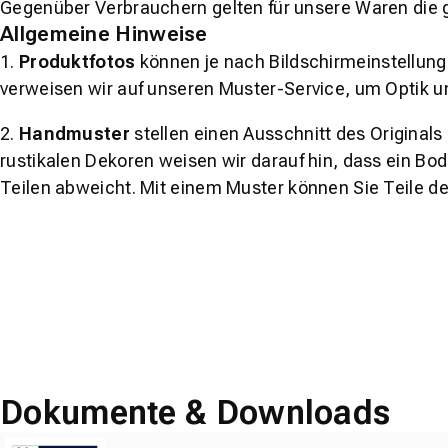
Gegenüber Verbrauchern gelten für unsere Waren die 
Allgemeine Hinweise
1.
Produktfotos
können je nach Bildschirmeinstellung 
verweisen wir auf unseren Muster-Service, um Optik u
2.
Handmuster
stellen einen Ausschnitt des Original
rustikalen Dekoren weisen wir darauf hin, dass ein Bo
Teilen abweicht. Mit einem Muster können Sie Teile d
Dokumente & Downloads