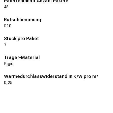
Paletteninhalt Anzahl Pakete
48
Rutschhemmung
R10
Stück pro Paket
7
Träger-Material
Rigid
Wärmedurchlasswiderstand in K/W pro m²
0,25