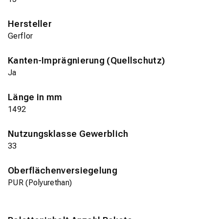
Hersteller
Gerflor
Kanten-Imprägnierung (Quellschutz)
Ja
Länge in mm
1492
Nutzungsklasse Gewerblich
33
Oberflächenversiegelung
PUR (Polyurethan)