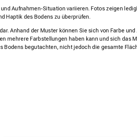
und Aufnahmen-Situation variieren. Fotos zeigen ledig
nd Haptik des Bodens zu überprüfen.
s dar. Anhand der Muster können Sie sich von Farbe und
den mehrere Farbstellungen haben kann und sich das Mu
es Bodens begutachten, nicht jedoch die gesamte Fläch