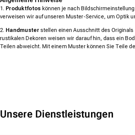
Allgemeine Hinweise
1.
Produktfotos
können je nach Bildschirmeinstellung 
verweisen wir auf unseren Muster-Service, um Optik u
2.
Handmuster
stellen einen Ausschnitt des Original
rustikalen Dekoren weisen wir darauf hin, dass ein Bo
Teilen abweicht. Mit einem Muster können Sie Teile d
Unsere Dienstleistungen