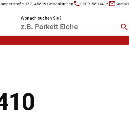
kämperstraße 137, 45899 Gelsenkirchen
0209-5801415
Kontakt
Wonach suchen Sie?
Suc
 410