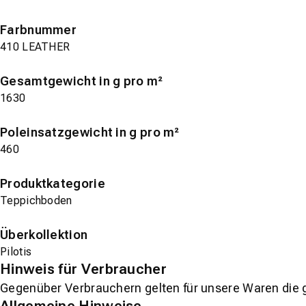
Farbnummer
410 LEATHER
Gesamtgewicht in g pro m²
1630
Poleinsatzgewicht in g pro m²
460
Produktkategorie
Teppichboden
Überkollektion
Pilotis
Hinweis für Verbraucher
Gegenüber Verbrauchern gelten für unsere Waren die 