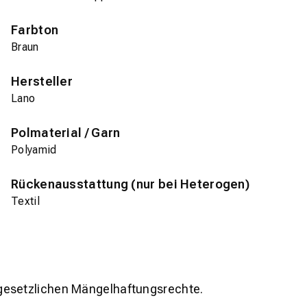
Farbton
Braun
Hersteller
Lano
Polmaterial / Garn
Polyamid
Rückenausstattung (nur bei Heterogen)
Textil
gesetzlichen Mängelhaftungsrechte.