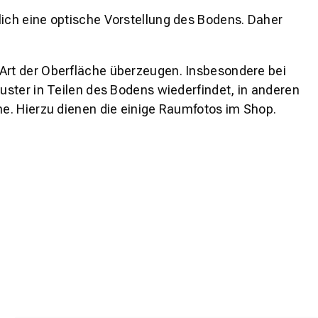
lich eine optische Vorstellung des Bodens. Daher
 Art der Oberfläche überzeugen. Insbesondere bei
ster in Teilen des Bodens wiederfindet, in anderen
e. Hierzu dienen die einige Raumfotos im Shop.