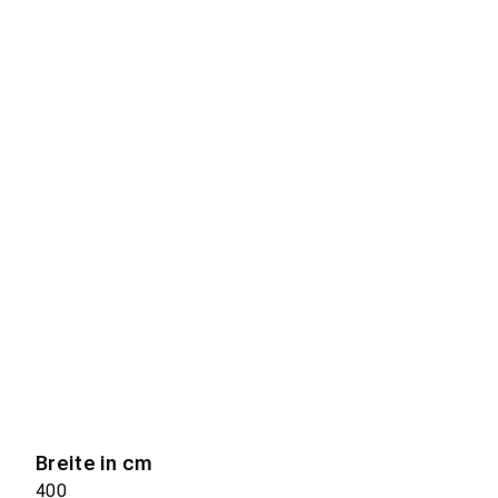
Breite in cm
400