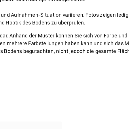
und Aufnahmen-Situation variieren. Fotos zeigen ledig
nd Haptik des Bodens zu überprüfen.
s dar. Anhand der Muster können Sie sich von Farbe und
den mehrere Farbstellungen haben kann und sich das Mu
es Bodens begutachten, nicht jedoch die gesamte Fläch