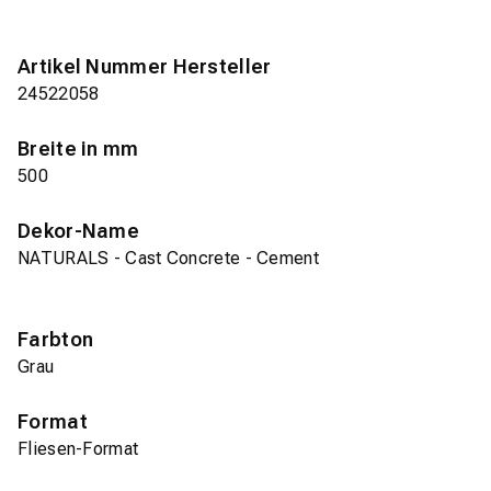
Artikel Nummer Hersteller
24522058
Breite in mm
500
Dekor-Name
NATURALS - Cast Concrete - Cement
Farbton
Grau
Format
Fliesen-Format