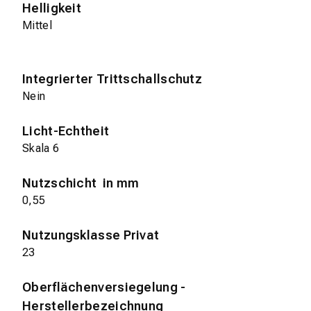
Helligkeit
Mittel
Integrierter Trittschallschutz
Nein
Licht-Echtheit
Skala 6
Nutzschicht in mm
0,55
Nutzungsklasse Privat
23
Oberflächenversiegelung -
Herstellerbezeichnung