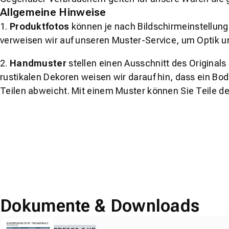
Allgemeine Hinweise
1.
Produktfotos
können je nach Bildschirmeinstellung 
verweisen wir auf unseren Muster-Service, um Optik u
2.
Handmuster
stellen einen Ausschnitt des Original
rustikalen Dekoren weisen wir darauf hin, dass ein Bo
Teilen abweicht. Mit einem Muster können Sie Teile d
Dokumente & Downloads