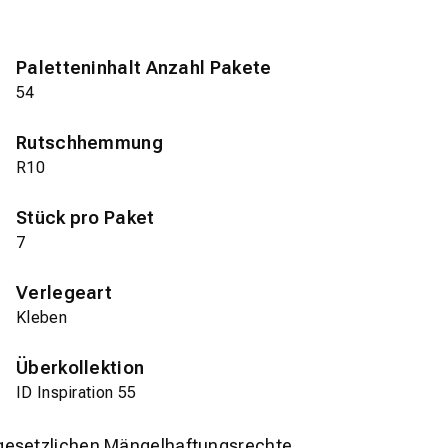
Paletteninhalt Anzahl Pakete
54
Rutschhemmung
R10
Stück pro Paket
7
Verlegeart
Kleben
Überkollektion
ID Inspiration 55
gesetzlichen Mängelhaftungsrechte.