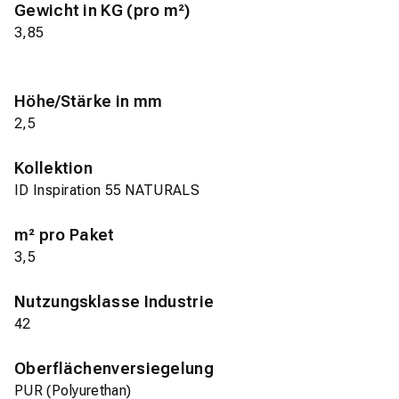
Gewicht in KG (pro m²)
3,85
Höhe/Stärke in mm
2,5
Kollektion
ID Inspiration 55 NATURALS
m² pro Paket
3,5
Nutzungsklasse Industrie
42
Oberflächenversiegelung
PUR (Polyurethan)