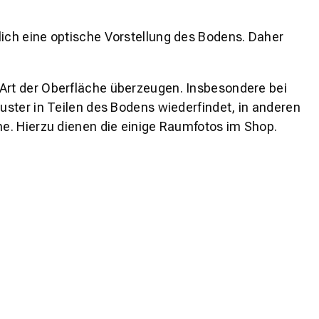
lich eine optische Vorstellung des Bodens. Daher
 Art der Oberfläche überzeugen. Insbesondere bei
ster in Teilen des Bodens wiederfindet, in anderen
e. Hierzu dienen die einige Raumfotos im Shop.