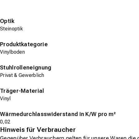
Optik
Steinoptik
Produktkategorie
Vinylboden
Stuhlrolleneignung
Privat & Gewerblich
Träger-Material
Vinyl
Wärmedurchlasswiderstand in K/W pro m²
0,02
Hinweis für Verbraucher
Gegenüber Verbrauchern gelten für unsere Waren die 