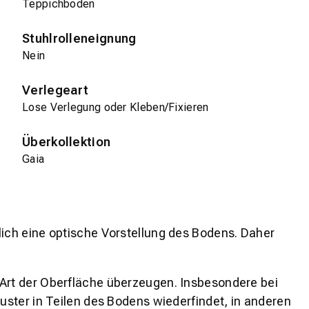
Teppichboden
Stuhlrolleneignung
Nein
Verlegeart
Lose Verlegung oder Kleben/Fixieren
Überkollektion
Gaia
lich eine optische Vorstellung des Bodens. Daher
 Art der Oberfläche überzeugen. Insbesondere bei
ster in Teilen des Bodens wiederfindet, in anderen