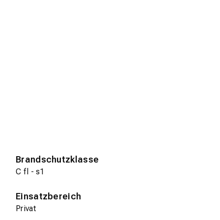
Brandschutzklasse
C fl - s1
Einsatzbereich
Privat