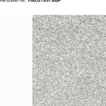
Hersteller-Nr.:
FINUSTA91500P