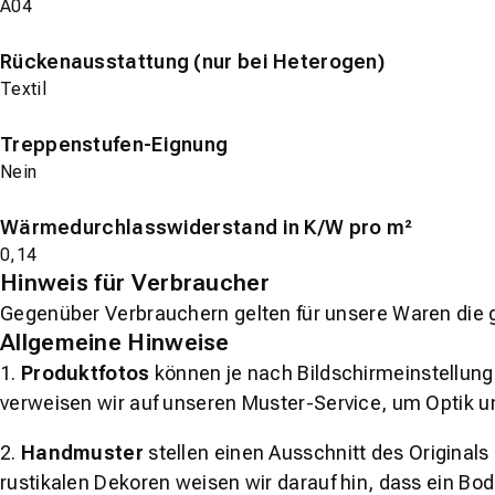
A04
Rückenausstattung (nur bei Heterogen)
Textil
Treppenstufen-Eignung
Nein
Wärmedurchlasswiderstand in K/W pro m²
0,14
Hinweis für Verbraucher
Gegenüber Verbrauchern gelten für unsere Waren die 
Allgemeine Hinweise
1.
Produktfotos
können je nach Bildschirmeinstellung 
verweisen wir auf unseren Muster-Service, um Optik u
2.
Handmuster
stellen einen Ausschnitt des Original
rustikalen Dekoren weisen wir darauf hin, dass ein Bo