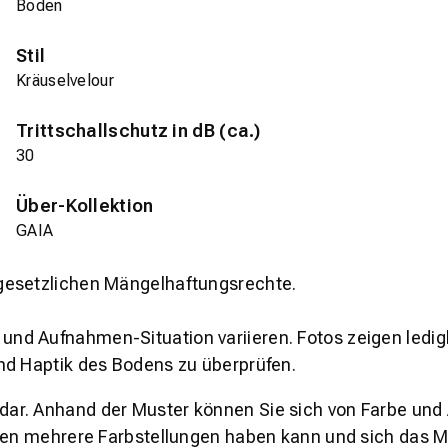
Boden
Stil
Kräuselvelour
Trittschallschutz in dB (ca.)
30
Über-Kollektion
GAIA
gesetzlichen Mängelhaftungsrechte.
und Aufnahmen-Situation variieren. Fotos zeigen ledig
nd Haptik des Bodens zu überprüfen.
s dar. Anhand der Muster können Sie sich von Farbe und
den mehrere Farbstellungen haben kann und sich das Mu