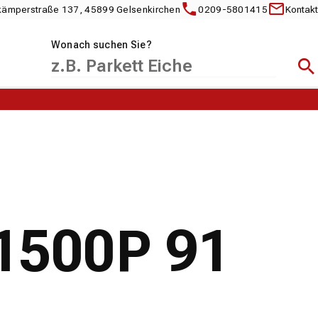
kämperstraße 137, 45899 Gelsenkirchen
0209-5801415
Kontakt
Wonach suchen Sie?
Suc
1500P 91