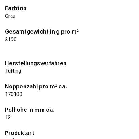
Farbton
Grau
Gesamtgewicht in g pro m²
2190
Herstellungsverfahren
Tufting
Noppenzahl pro m² ca.
170100
Polhöhe in mm ca.
12
Produktart