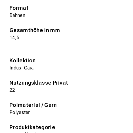
Format
Bahnen
Gesamthöhe in mm
14,5
Kollektion
Indus, Gaia
Nutzungsklasse Privat
22
Polmaterial / Garn
Polyester
Produktkategorie