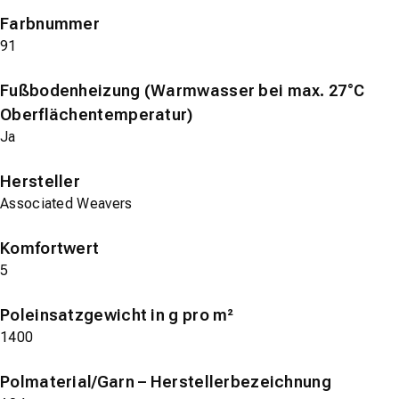
Farbnummer
91
Fußbodenheizung (Warmwasser bei max. 27°C
Oberflächentemperatur)
Ja
Hersteller
Associated Weavers
Komfortwert
5
Poleinsatzgewicht in g pro m²
1400
Polmaterial/Garn – Herstellerbezeichnung