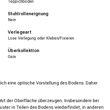
Teppichboden
Stuhlrolleneignung
Nein
Verlegeart
Lose Verlegung oder Kleben/Fixieren
Überkollektion
Gaia
lich eine optische Vorstellung des Bodens. Daher
 Art der Oberfläche überzeugen. Insbesondere bei
ster in Teilen des Bodens wiederfindet, in anderen