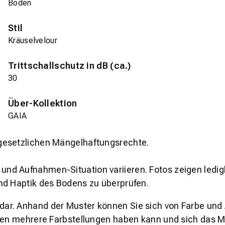
Boden
Stil
Kräuselvelour
Trittschallschutz in dB (ca.)
30
Über-Kollektion
GAIA
gesetzlichen Mängelhaftungsrechte.
und Aufnahmen-Situation variieren. Fotos zeigen ledig
nd Haptik des Bodens zu überprüfen.
s dar. Anhand der Muster können Sie sich von Farbe und
den mehrere Farbstellungen haben kann und sich das Mu