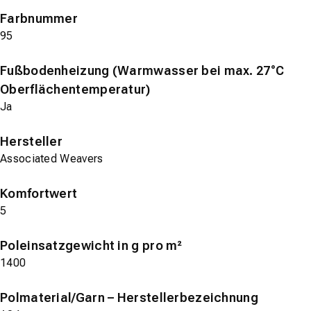
Farbnummer
95
Fußbodenheizung (Warmwasser bei max. 27°C
Oberflächentemperatur)
Ja
Hersteller
Associated Weavers
Komfortwert
5
Poleinsatzgewicht in g pro m²
1400
Polmaterial/Garn – Herstellerbezeichnung