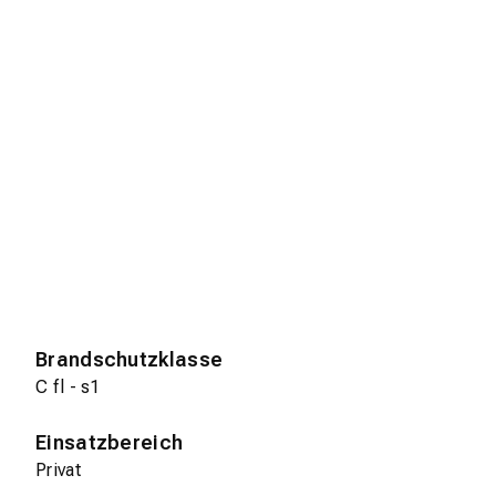
Brandschutzklasse
C fl - s1
Einsatzbereich
Privat