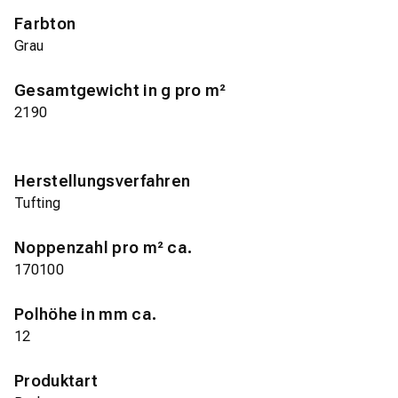
Farbton
Grau
Gesamtgewicht in g pro m²
2190
Herstellungsverfahren
Tufting
Noppenzahl pro m² ca.
170100
Polhöhe in mm ca.
12
Produktart