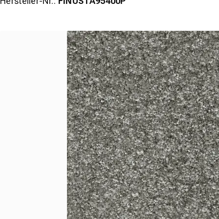
Hersteller-Nr.:
FINUSTA95400P