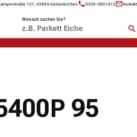
kämperstraße 137, 45899 Gelsenkirchen
0209-5801415
Kontakt
Wonach suchen Sie?
Suc
5400P 95