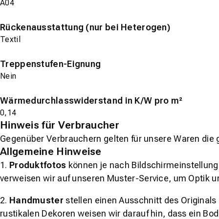
A04
Rückenausstattung (nur bei Heterogen)
Textil
Treppenstufen-Eignung
Nein
Wärmedurchlasswiderstand in K/W pro m²
0,14
Hinweis für Verbraucher
Gegenüber Verbrauchern gelten für unsere Waren die 
Allgemeine Hinweise
1.
Produktfotos
können je nach Bildschirmeinstellung 
verweisen wir auf unseren Muster-Service, um Optik u
2.
Handmuster
stellen einen Ausschnitt des Original
rustikalen Dekoren weisen wir darauf hin, dass ein Bo