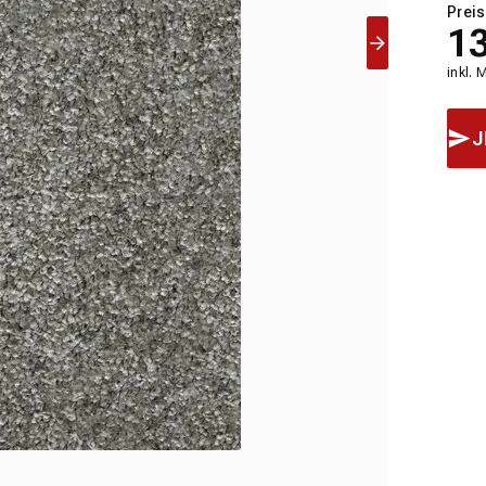
Preis
1
inkl. 
J