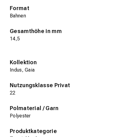
Format
Bahnen
Gesamthöhe in mm
14,5
Kollektion
Indus, Gaia
Nutzungsklasse Privat
22
Polmaterial / Garn
Polyester
Produktkategorie