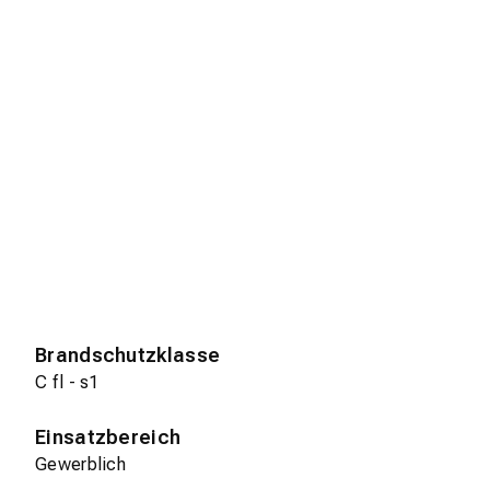
Brandschutzklasse
C fl - s1
Einsatzbereich
Gewerblich