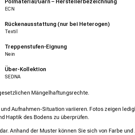
Polmaterial/Garn – Herstellerbezeichnung
ECN
Rückenausstattung (nur bei Heterogen)
Textil
Treppenstufen-Eignung
Nein
Über-Kollektion
SEDNA
gesetzlichen Mängelhaftungsrechte.
und Aufnahmen-Situation variieren. Fotos zeigen ledig
nd Haptik des Bodens zu überprüfen.
s dar. Anhand der Muster können Sie sich von Farbe und