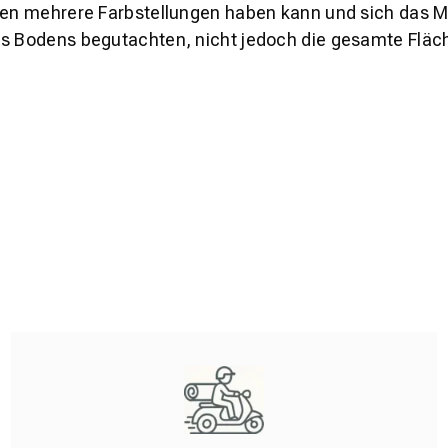
den mehrere Farbstellungen haben kann und sich das Mu
es Bodens begutachten, nicht jedoch die gesamte Fläch