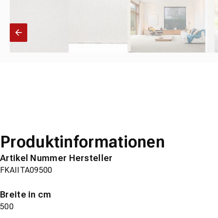
Produktinformationen
Artikel Nummer Hersteller
FKAIITA09500
Breite in cm
500