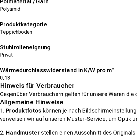
Polmaterial / Garn
Polyamid
Produktkategorie
Teppichboden
Stuhlrolleneignung
Privat
Wärmedurchlasswiderstand in K/W pro m²
0,13
Hinweis für Verbraucher
Gegenüber Verbrauchern gelten für unsere Waren die 
Allgemeine Hinweise
1.
Produktfotos
können je nach Bildschirmeinstellung 
verweisen wir auf unseren Muster-Service, um Optik u
2.
Handmuster
stellen einen Ausschnitt des Original