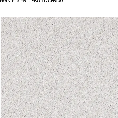
Hersteller-Nr.:
FKAIITA09500