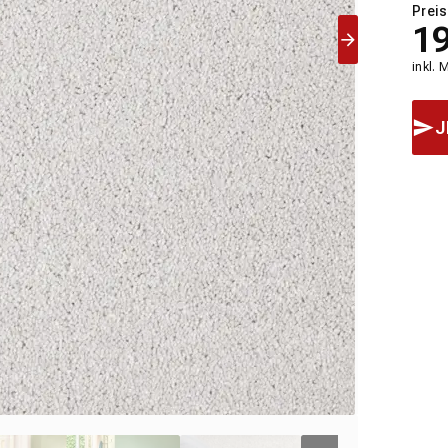
Preis
1
inkl. 
J