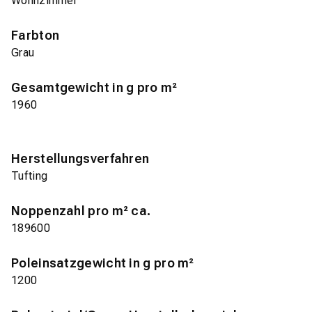
Wohnzimmer
Farbton
Grau
Gesamtgewicht in g pro m²
1960
Herstellungsverfahren
Tufting
Noppenzahl pro m² ca.
189600
Poleinsatzgewicht in g pro m²
1200