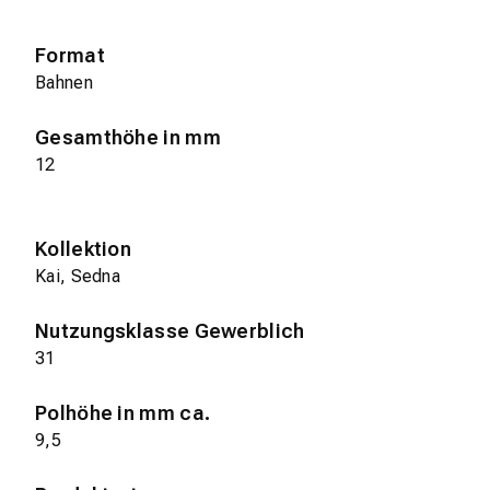
Format
Bahnen
Gesamthöhe in mm
12
Kollektion
Kai, Sedna
Nutzungsklasse Gewerblich
31
Polhöhe in mm ca.
9,5