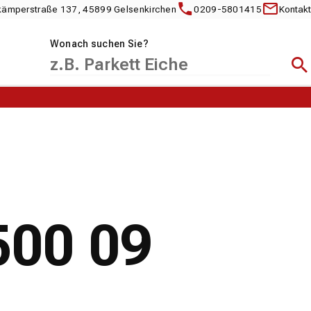
kämperstraße 137, 45899 Gelsenkirchen
0209-5801415
Kontakt
Wonach suchen Sie?
Suc
500 09