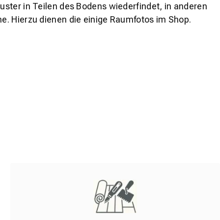
ster in Teilen des Bodens wiederfindet, in anderen
e. Hierzu dienen die einige Raumfotos im Shop.